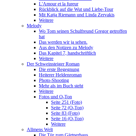
L'Amour et la fureur
Rückblick auf die Wut und Liebe-Tour
Mit Katja Riemann und Linda Zervakis
Weitere
Melody
Wo Tom seinen Schulfreund Gregor getroffen
hat
Das werden wir ja sehen.
Aus den Notizen zu Melody
Das Kapitel 7, handschriftlich
Weitere
Der Schweinsteiger Roman
Die erste Begegnung
Heiterer Heldenroman
Photo-Shooting
Mehr als im Buch steht
Weitere
Fotos und O-Ton
Seite 251 (Foto)
Seite 72 (O-Ton)
Seite 83 (Foto)
Seite 16 (O-Ton)
Weitere
Allmens Welt
Die Tür zum Gärtnerhaus