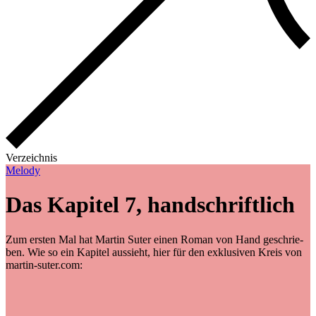
Verzeichnis
Melody
Das Kapitel 7, handschriftlich
Zum ers­ten Mal hat Mar­tin Su­ter ei­nen Ro­man von Hand ge­schrie­
ben. Wie so ein Ka­pi­tel aus­sieht, hier für den ex­klu­si­ven Kreis von
martin-suter.com: