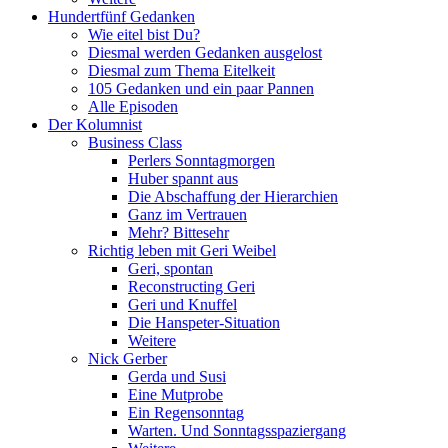
Hundertfünf Gedanken
Wie eitel bist Du?
Diesmal werden Gedanken ausgelost
Diesmal zum Thema Eitelkeit
105 Gedanken und ein paar Pannen
Alle Episoden
Der Kolumnist
Business Class
Perlers Sonntagmorgen
Huber spannt aus
Die Abschaffung der Hierarchien
Ganz im Vertrauen
Mehr? Bittesehr
Richtig leben mit Geri Weibel
Geri, spontan
Reconstructing Geri
Geri und Knuffel
Die Hanspeter-Situation
Weitere
Nick Gerber
Gerda und Susi
Eine Mutprobe
Ein Regensonntag
Warten. Und Sonntagsspaziergang