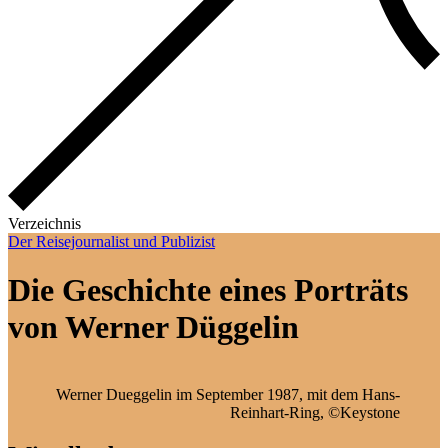
Verzeichnis
Der Reisejournalist und Publizist
Die Geschichte eines Porträts
von Werner Düggelin
Wer­ner Dueg­ge­lin im Sep­tem­ber 1987, mit dem Hans-
Rein­hart-Ring, ©Key­stone