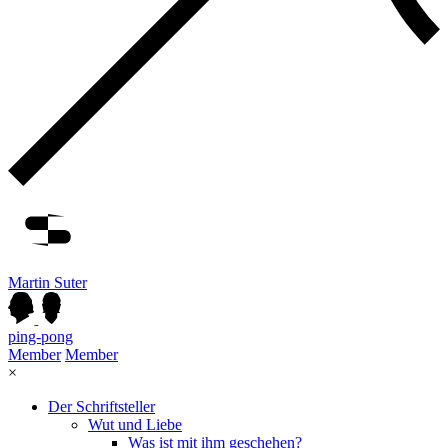
Martin Suter
ping-pong
Member
Member
×
Der Schriftsteller
Wut und Liebe
Was ist mit ihm geschehen?