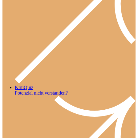
KritiQuiz
Potenzial nicht verstanden?