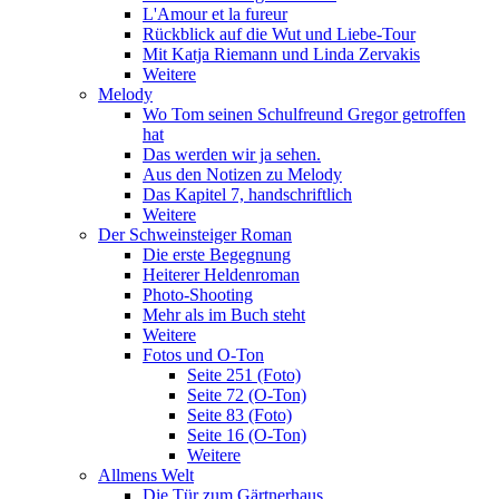
L'Amour et la fureur
Rückblick auf die Wut und Liebe-Tour
Mit Katja Riemann und Linda Zervakis
Weitere
Melody
Wo Tom seinen Schulfreund Gregor getroffen
hat
Das werden wir ja sehen.
Aus den Notizen zu Melody
Das Kapitel 7, handschriftlich
Weitere
Der Schweinsteiger Roman
Die erste Begegnung
Heiterer Heldenroman
Photo-Shooting
Mehr als im Buch steht
Weitere
Fotos und O-Ton
Seite 251 (Foto)
Seite 72 (O-Ton)
Seite 83 (Foto)
Seite 16 (O-Ton)
Weitere
Allmens Welt
Die Tür zum Gärtnerhaus