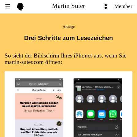
Martin Suter
Member
Anzeige
Drei Schritte zum Lesezeichen
So sieht der Bild­schirm Ih­res iPho­nes aus, wenn Sie
martin-suter.com öffnen: