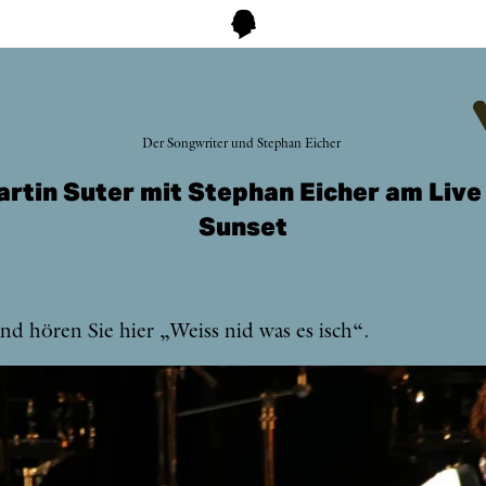
Der Songwriter und Stephan Eicher
rtin Suter mit Stephan Eicher am Live
Sunset
nd hö­ren Sie hier „Weiss nid was es isch“.