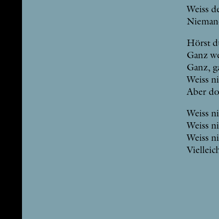
Weiss d
Nie­mand
Hörst d
Ganz wei
Ganz, g
Weiss ni
Aber do
Weiss ni
Weiss ni
Weiss ni
Viel­leic