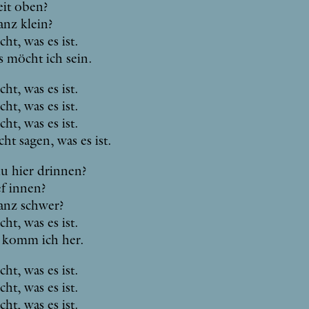
it oben?
anz klein?
cht, was es ist.
s möcht ich sein.
cht, was es ist.
cht, was es ist.
cht, was es ist.
ht sa­gen, was es ist.
u hier drin­nen?
f in­nen?
anz schwer?
cht, was es ist.
 komm ich her.
cht, was es ist.
cht, was es ist.
cht, was es ist.