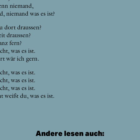
enn nie­mand,
, nie­mand was es ist?
u dort draus­sen?
t draus­sen?
anz fern?
cht, was es ist.
rt wär ich gern.
cht, was es ist.
cht, was es ist.
cht, was es ist.
ht weißt du, was es ist.
Andere lesen auch: