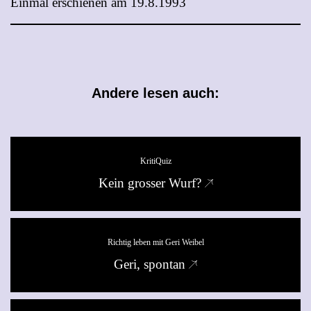
Ein­mal er­schie­nen am 19.8.1993
Andere lesen auch:
KritiQuiz
Kein grosser Wurf?
Richtig leben mit Geri Weibel
Geri, spontan